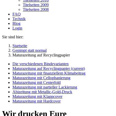
Titelseiten 2010
Titelseiten 2009
Titelseiten 2008
FAQ
Technik
Blog
Login
Sie sind hier:
Startseite
Gepimpt statt normal
Maturazeitung auf Recyclingpapier
Die verschiedenen Bindevarianten
Maturazeitung auf Recyclingpapier
(current)
Maturazeitung mit finanziellem Klimabeitrag
Maturazeitung mit Cellophanierung
Maturazeitung mit Centerfold
Maturazeitung mit partieller Lackierung
Abizeitung mit Metallic-Gold-Druck
Maturazeitung mit Klappcover
Maturazeitung mit Hardcover
Wir drucken Eure