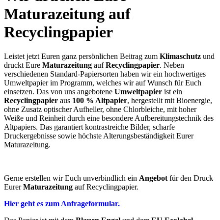
Maturazeitung auf
Recyclingpapier
Leistet jetzt Euren ganz persönlichen Beitrag zum
Klimaschutz
und
druckt Eure
Maturazeitung
auf
Recyclingpapier
. Neben
verschiedenen Standard-Papiersorten haben wir ein hochwertiges
Umweltpapier im Programm, welches wir auf Wunsch für Euch
einsetzen. Das von uns angebotene
Umweltpapier
ist ein
Recyclingpapier
aus
100 % Altpapier
, hergestellt mit Bioenergie,
ohne Zusatz optischer Aufheller, ohne Chlorbleiche, mit hoher
Weiße und Reinheit durch eine besondere Aufbereitungstechnik des
Altpapiers. Das garantiert kontrastreiche Bilder, scharfe
Druckergebnisse sowie höchste Alterungsbeständigkeit Eurer
Maturazeitung.
Gerne erstellen wir Euch unverbindlich ein
Angebot
für den Druck
Eurer
Maturazeitung
auf Recyclingpapier.
Hier geht es zum Anfrageformular.