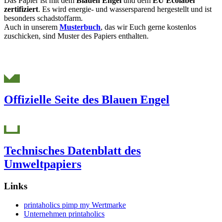
Das Papier ist mit dem
Blauen Engel
und dem
EU Ecolabel
zertifiziert
. Es wird energie- und wassersparend hergestellt und ist
besonders schadstoffarm.
Auch in unserem
Musterbuch
, das wir Euch gerne kostenlos
zuschicken, sind Muster des Papiers enthalten.
Offizielle Seite des Blauen Engel
Technisches Datenblatt des
Umweltpapiers
Links
printaholics pimp my Wertmarke
Unternehmen printaholics