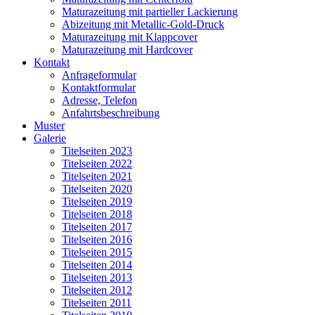
Maturazeitung mit partieller Lackierung
Abizeitung mit Metallic-Gold-Druck
Maturazeitung mit Klappcover
Maturazeitung mit Hardcover
Kontakt
Anfrageformular
Kontaktformular
Adresse, Telefon
Anfahrtsbeschreibung
Muster
Galerie
Titelseiten 2023
Titelseiten 2022
Titelseiten 2021
Titelseiten 2020
Titelseiten 2019
Titelseiten 2018
Titelseiten 2017
Titelseiten 2016
Titelseiten 2015
Titelseiten 2014
Titelseiten 2013
Titelseiten 2012
Titelseiten 2011