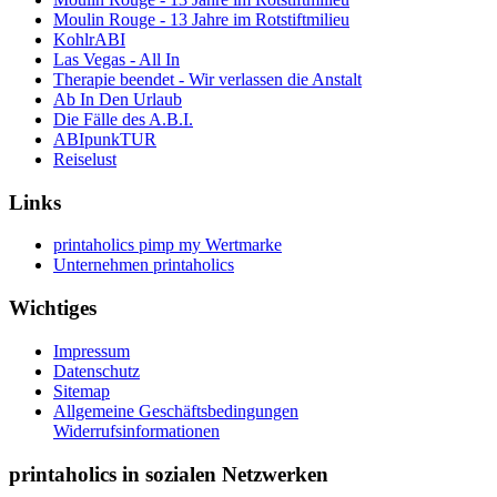
Moulin Rouge - 13 Jahre im Rotstiftmilieu
KohlrABI
Las Vegas - All In
Therapie beendet - Wir verlassen die Anstalt
Ab In Den Urlaub
Die Fälle des A.B.I.
ABIpunkTUR
Reiselust
Links
printaholics pimp my Wertmarke
Unternehmen printaholics
Wichtiges
Impressum
Datenschutz
Sitemap
Allgemeine Geschäftsbedingungen
Widerrufsinformationen
printaholics in sozialen Netzwerken