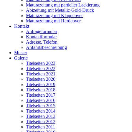
Maturazeitung mit partieller Lackierung
Abizeitung mit Metallic-Gold-Druck
Maturazeitung mit Klappcover
Maturazeitung mit Hardcover
Kontakt
Anfrageformular
Kontaktformular
Adresse, Telefon
Anfahrtsbeschreibung
Muster
Galerie
Titelseiten 2023
Titelseiten 2022
Titelseiten 2021
Titelseiten 2020
Titelseiten 2019
Titelseiten 2018
Titelseiten 2017
Titelseiten 2016
Titelseiten 2015
Titelseiten 2014
Titelseiten 2013
Titelseiten 2012
Titelseiten 2011