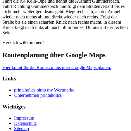
Fahrt die A4 Köln-Olpe und nehmt die Ausfahrt Gummersbach.
Fahrt Richtung Gummersbach und folgt dem Straßenverlauf bis es
nicht mehr weiter geradeaus geht. Biegt rechts ab, an der Ampel
wieder nach rechts ab und direkt wieder nach rechts. Folgt der
Straße bis sie einen scharfen Knick nach rechts macht, in diesem
Knick biegt nach links ab. nach 50 m findest Du uns auf der rechten
Seite.
Herzlich willkommen!
Routenplanung über Google Maps
Hier könnt Ihr die Route zu uns über Google Maps planen.
Links
printaholics pimp my Wertmarke
Unternehmen printaholics
Wichtiges
Impressum
Datenschutz
Sitemap