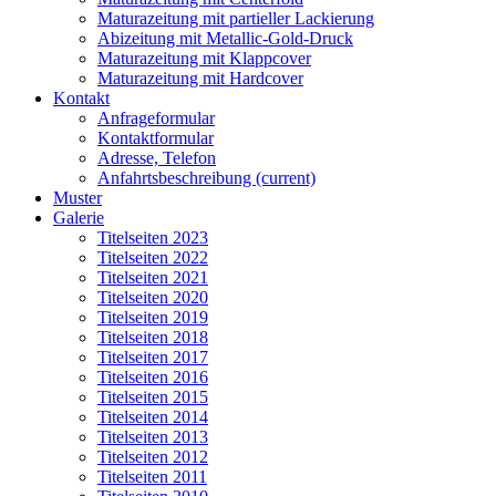
Maturazeitung mit partieller Lackierung
Abizeitung mit Metallic-Gold-Druck
Maturazeitung mit Klappcover
Maturazeitung mit Hardcover
Kontakt
Anfrageformular
Kontaktformular
Adresse, Telefon
Anfahrtsbeschreibung
(current)
Muster
Galerie
Titelseiten 2023
Titelseiten 2022
Titelseiten 2021
Titelseiten 2020
Titelseiten 2019
Titelseiten 2018
Titelseiten 2017
Titelseiten 2016
Titelseiten 2015
Titelseiten 2014
Titelseiten 2013
Titelseiten 2012
Titelseiten 2011